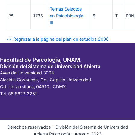
Temas Selectos
7º
1736
en Psicobiología
6
T
PBN
III
<< Regresar a la página del plan de estudios 2008
Facultad de Psicología, UNAM.
División del Sistema de Universidad Abierta
Avenida Universidad 3004
Alcaldía Coyoacán, Col. Copilco Universidad
Cd. Universitaria, 04510. CDMX.
Tel. 55 5622 2231
Derechos reservados - División del Sistema de Universidad
Abierta Psicología - Agosto 2023